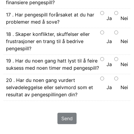
finansiere pengespill?
17 . Har pengespill forårsaket at du har
Ja
Nei
problemer med å sove?
18 . Skaper konflikter, skuffelser eller
frustrasjoner en trang til å bedrive
Ja
Nei
pengespill?
19 . Har du noen gang hatt lyst til å feire
Ja
Nei
suksess med noen timer med pengespill?
20 . Har du noen gang vurdert
selvødeleggelse eller selvmord som et
Ja
Nei
resultat av pengespillingen din?
Send