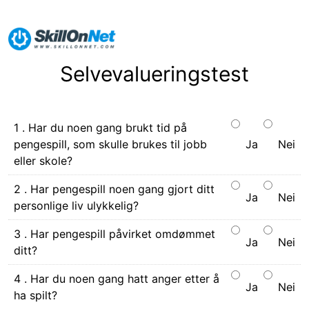
Selvevalueringstest
1 . Har du noen gang brukt tid på
pengespill, som skulle brukes til jobb
Ja
Nei
eller skole?
2 . Har pengespill noen gang gjort ditt
Ja
Nei
personlige liv ulykkelig?
3 . Har pengespill påvirket omdømmet
Ja
Nei
ditt?
4 . Har du noen gang hatt anger etter å
Ja
Nei
ha spilt?