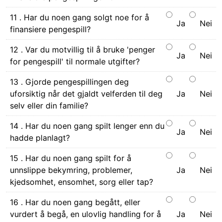
11 . Har du noen gang solgt noe for å
Ja
Nei
finansiere pengespill?
12 . Var du motvillig til å bruke 'penger
Ja
Nei
for pengespill' til normale utgifter?
13 . Gjorde pengespillingen deg
uforsiktig når det gjaldt velferden til deg
Ja
Nei
selv eller din familie?
14 . Har du noen gang spilt lenger enn du
Ja
Nei
hadde planlagt?
15 . Har du noen gang spilt for å
unnslippe bekymring, problemer,
Ja
Nei
kjedsomhet, ensomhet, sorg eller tap?
16 . Har du noen gang begått, eller
vurdert å begå, en ulovlig handling for å
Ja
Nei