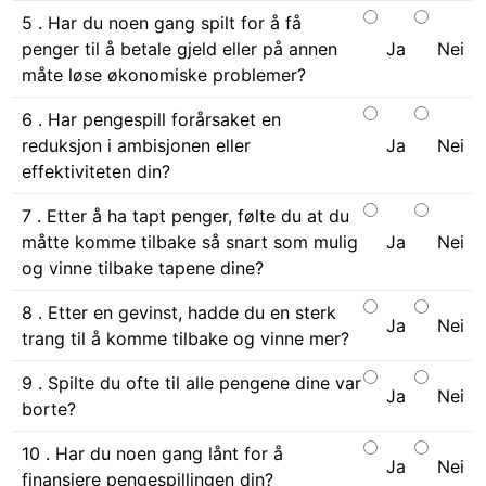
5 . Har du noen gang spilt for å få
penger til å betale gjeld eller på annen
Ja
Nei
måte løse økonomiske problemer?
6 . Har pengespill forårsaket en
reduksjon i ambisjonen eller
Ja
Nei
effektiviteten din?
7 . Etter å ha tapt penger, følte du at du
måtte komme tilbake så snart som mulig
Ja
Nei
og vinne tilbake tapene dine?
8 . Etter en gevinst, hadde du en sterk
Ja
Nei
trang til å komme tilbake og vinne mer?
9 . Spilte du ofte til alle pengene dine var
Ja
Nei
borte?
10 . Har du noen gang lånt for å
Ja
Nei
finansiere pengespillingen din?