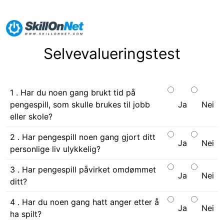
Selvevalueringstest
1 . Har du noen gang brukt tid på
pengespill, som skulle brukes til jobb
Ja
Nei
eller skole?
2 . Har pengespill noen gang gjort ditt
Ja
Nei
personlige liv ulykkelig?
3 . Har pengespill påvirket omdømmet
Ja
Nei
ditt?
4 . Har du noen gang hatt anger etter å
Ja
Nei
ha spilt?