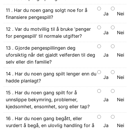
11 . Har du noen gang solgt noe for å
Ja
Nei
finansiere pengespill?
12 . Var du motvillig til å bruke 'penger
Ja
Nei
for pengespill' til normale utgifter?
13 . Gjorde pengespillingen deg
uforsiktig når det gjaldt velferden til deg
Ja
Nei
selv eller din familie?
14 . Har du noen gang spilt lenger enn du
Ja
Nei
hadde planlagt?
15 . Har du noen gang spilt for å
unnslippe bekymring, problemer,
Ja
Nei
kjedsomhet, ensomhet, sorg eller tap?
16 . Har du noen gang begått, eller
vurdert å begå, en ulovlig handling for å
Ja
Nei