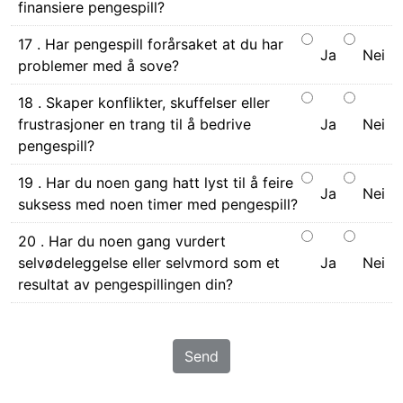
finansiere pengespill?
17 . Har pengespill forårsaket at du har
Ja
Nei
problemer med å sove?
18 . Skaper konflikter, skuffelser eller
frustrasjoner en trang til å bedrive
Ja
Nei
pengespill?
19 . Har du noen gang hatt lyst til å feire
Ja
Nei
suksess med noen timer med pengespill?
20 . Har du noen gang vurdert
selvødeleggelse eller selvmord som et
Ja
Nei
resultat av pengespillingen din?
Send