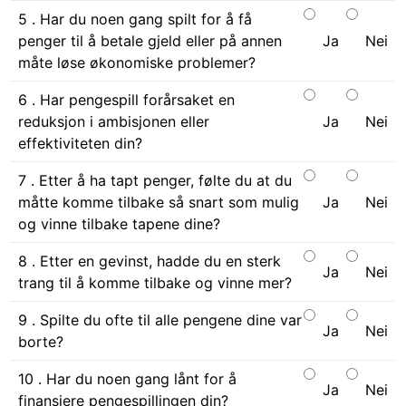
5 . Har du noen gang spilt for å få
penger til å betale gjeld eller på annen
Ja
Nei
måte løse økonomiske problemer?
6 . Har pengespill forårsaket en
reduksjon i ambisjonen eller
Ja
Nei
effektiviteten din?
7 . Etter å ha tapt penger, følte du at du
måtte komme tilbake så snart som mulig
Ja
Nei
og vinne tilbake tapene dine?
8 . Etter en gevinst, hadde du en sterk
Ja
Nei
trang til å komme tilbake og vinne mer?
9 . Spilte du ofte til alle pengene dine var
Ja
Nei
borte?
10 . Har du noen gang lånt for å
Ja
Nei
finansiere pengespillingen din?