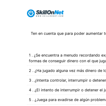
Ten en cuenta que para poder aumentar tu
1 . ¿Se encuentra a menudo recordando exp
formas de conseguir dinero con el que jug
2 . ¿Ha jugado alguna vez más dinero de l
3 . ¿Intenta controlar, interrumpir o detene
4 . ¿El intento de interrumpir o detener el 
5 . ¿Juega para evadirse de algún problem