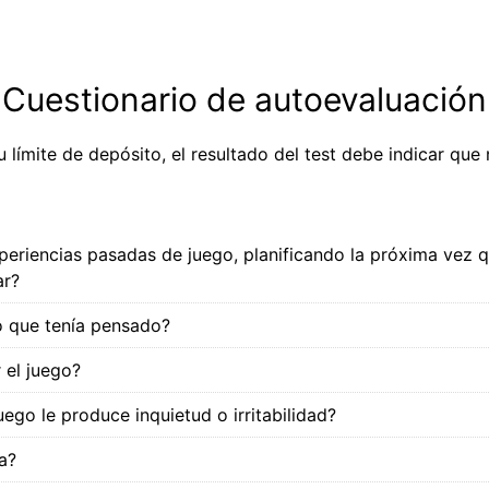
Cuestionario de autoevaluación
 límite de depósito, el resultado del test debe indicar qu
eriencias pasadas de juego, planificando la próxima vez qu
ar?
o que tenía pensado?
r el juego?
juego le produce inquietud o irritabilidad?
a?